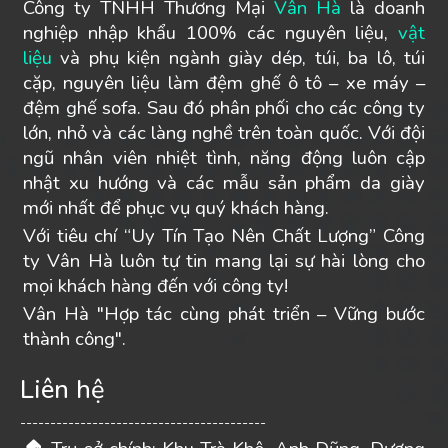
Công ty TNHH Thương Mại
Vân Hà
là doanh
nghiệp nhập khẩu 100% các nguyên liệu,
vật
liệu
và phụ kiện ngành giày dép, túi, ba lô, túi
cặp, nguyên liệu làm đệm ghế ô tô – xe máy –
đệm ghế sofa. Sau đó phân phối cho các công ty
lớn, nhỏ và các làng nghề trên toàn quốc. Với đội
ngũ nhân viên nhiệt tình, năng động luôn cập
nhật xu hướng và các mẫu sản phẩm da giày
mới nhất để phục vụ quý khách hàng.
Với tiêu chí “Uy Tín Tạo Nên Chất Lượng” Công
ty Vân Hà luôn tự tin mang lại sự hài lòng cho
mọi khách hàng đến với công ty!
Vân Hà "Hợp tác cùng phát triển – Vững bước
thành công".
Liên hệ
-----------------------------------------