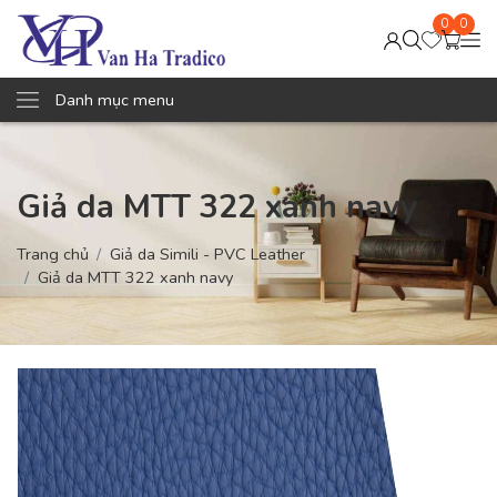
0
0
Danh mục menu
Giả da MTT 322 xanh navy
Trang chủ
Giả da Simili - PVC Leather
Giả da MTT 322 xanh navy