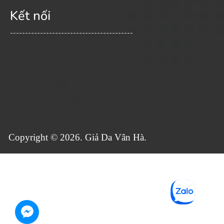
Kết nối
-----------------------------------------
Copyright © 2026. Giả Da Vân Hà.