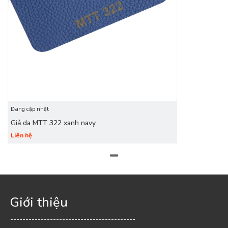
Đang cập nhật
Giả da MTT 322 xanh navy
Liên hệ
Giới thiệu
-----------------------------------------