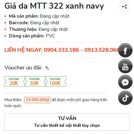
Giả da MTT 322 xanh navy
Mã sản phẩm:
Đang cập nhật
Barcode:
Đang cập nhật
Thương hiệu:
Đang cập nhật
Dòng sản phẩm:
PVC
LIÊN HỆ NGAY: 0904.333.186 - 0913.528.066
Voucher ưu đãi:
Mua thêm
10.000.000₫
để được miễn phí giao hàng trên
toàn quốc
TƯ VẤN
Tư vấn thiết kế nội thất tùy chọn