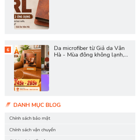
Da microfiber từ Giả da Vân
Hà - Mùa đông không lạnh,
mùa hè không bí
DANH MỤC BLOG
Chính sách bảo mật
Chính sách vận chuyển