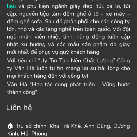
liệu
và phụ kiện ngành giày dép, túi, ba lô, túi
cặp, nguyên liệu làm đệm ghế ô tô – xe máy –
đệm ghế sofa. Sau đó phân phối cho các công ty
lớn, nhỏ và các làng nghề trên toàn quốc. Với đội
ngũ nhân viên nhiệt tình, năng động luôn cập
nhật xu hướng và các mẫu sản phẩm da giày
mới nhất để phục vụ quý khách hàng.
Với tiêu chí “Uy Tín Tạo Nên Chất Lượng” Công
ty Vân Hà luôn tự tin mang lại sự hài lòng cho
mọi khách hàng đến với công ty!
Vân Hà "Hợp tác cùng phát triển – Vững bước
thành công".
Liên hệ
-----------------------------------------
Trụ sở chính: Khu Trà Khê, Anh Dũng, Dương
🏠
Kinh, Hải Phòng.