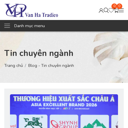
0
0
Danh mục menu
Tin chuyên ngành
Trang chủ
Blog - Tin chuyên ngành