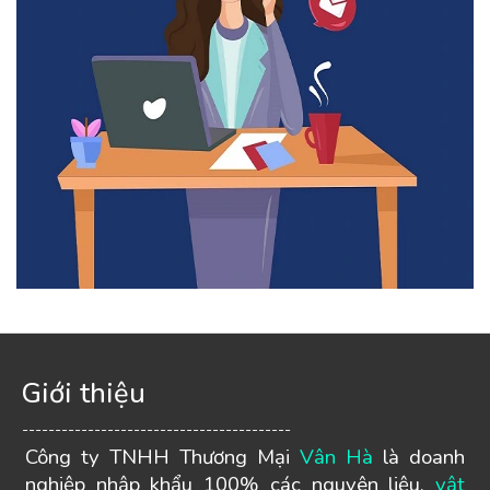
Giới thiệu
-----------------------------------------
Công ty TNHH Thương Mại
Vân Hà
là doanh
nghiệp nhập khẩu 100% các nguyên liệu,
vật