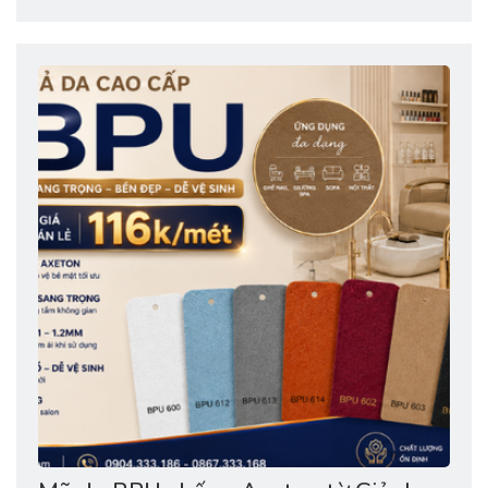
định chất lượng – Một niềm tự hào của thương hiệu Việt!
📍 Ngày 27/06/2026, tại Nhà hát Bến Thành, TP. Hồ Chí
Minh, Công ty...