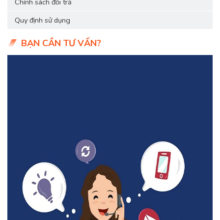
Chính sách đổi trả
Quy định sử dụng
BẠN CẦN TƯ VẤN?