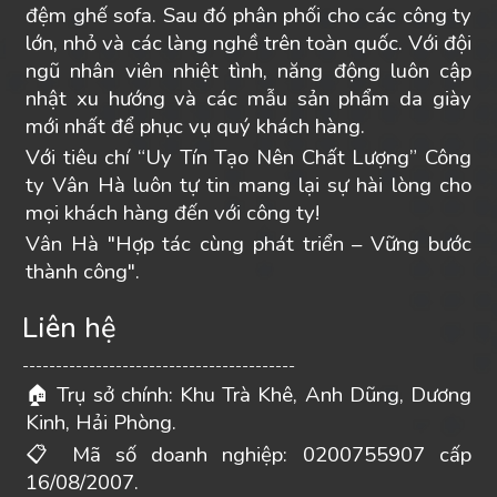
đệm ghế sofa. Sau đó phân phối cho các công ty
lớn, nhỏ và các làng nghề trên toàn quốc. Với đội
ngũ nhân viên nhiệt tình, năng động luôn cập
nhật xu hướng và các mẫu sản phẩm da giày
mới nhất để phục vụ quý khách hàng.
Với tiêu chí “Uy Tín Tạo Nên Chất Lượng” Công
ty Vân Hà luôn tự tin mang lại sự hài lòng cho
mọi khách hàng đến với công ty!
Vân Hà "Hợp tác cùng phát triển – Vững bước
thành công".
Liên hệ
-----------------------------------------
Trụ sở chính: Khu Trà Khê, Anh Dũng, Dương
🏠
Kinh, Hải Phòng.
Mã số doanh nghiệp: 0200755907 cấp
📋
16/08/2007.