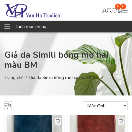
0
0
Danh mục menu
Giả da Simili bóng mờ hai
màu BM
Trang chủ
Giả da Simili bóng mờ hai màu BM