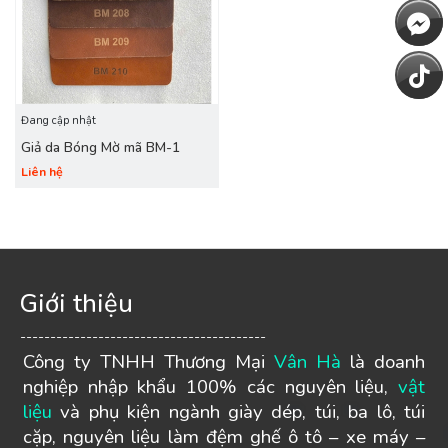
Đang cập nhật
Giả da Bóng Mờ mã BM-1
Liên hệ
Giới thiệu
-----------------------------------------
Công ty TNHH Thương Mại
Vân Hà
là doanh
nghiệp nhập khẩu 100% các nguyên liệu,
vật
liệu
và phụ kiện ngành giày dép, túi, ba lô, túi
cặp, nguyên liệu làm đệm ghế ô tô – xe máy –