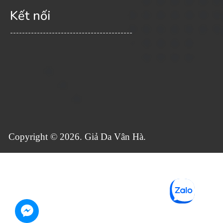
Kết nối
-----------------------------------------
Copyright © 2026. Giả Da Vân Hà.