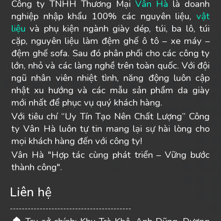
Công ty TNHH Thương Mại
Vân Hà
là doanh
nghiệp nhập khẩu 100% các nguyên liệu,
vật
liệu
và phụ kiện ngành giày dép, túi, ba lô, túi
cặp, nguyên liệu làm đệm ghế ô tô – xe máy –
đệm ghế sofa. Sau đó phân phối cho các công ty
lớn, nhỏ và các làng nghề trên toàn quốc. Với đội
ngũ nhân viên nhiệt tình, năng động luôn cập
nhật xu hướng và các mẫu sản phẩm da giày
mới nhất để phục vụ quý khách hàng.
Với tiêu chí “Uy Tín Tạo Nên Chất Lượng” Công
ty Vân Hà luôn tự tin mang lại sự hài lòng cho
mọi khách hàng đến với công ty!
Vân Hà "Hợp tác cùng phát triển – Vững bước
thành công".
Liên hệ
-----------------------------------------