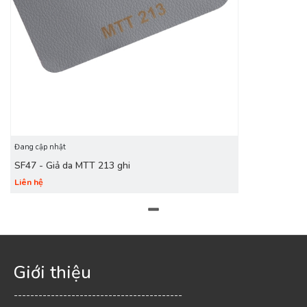
Đang cập nhật
SF47 - Giả da MTT 213 ghi
Liên hệ
Giới thiệu
-----------------------------------------