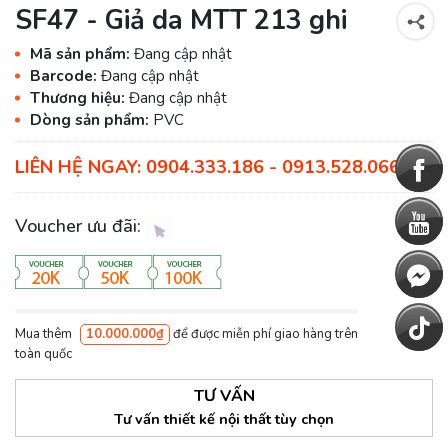
SF47 - Giả da MTT 213 ghi
Mã sản phẩm:
Đang cập nhật
Barcode:
Đang cập nhật
Thương hiệu:
Đang cập nhật
Dòng sản phẩm:
PVC
LIÊN HỆ NGAY: 0904.333.186 - 0913.528.066
Voucher ưu đãi:
Mua thêm
10.000.000₫
để được miễn phí giao hàng trên
toàn quốc
TƯ VẤN
Tư vấn thiết kế nội thất tùy chọn