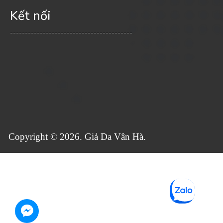
Kết nối
-----------------------------------------
Copyright © 2026. Giả Da Vân Hà.