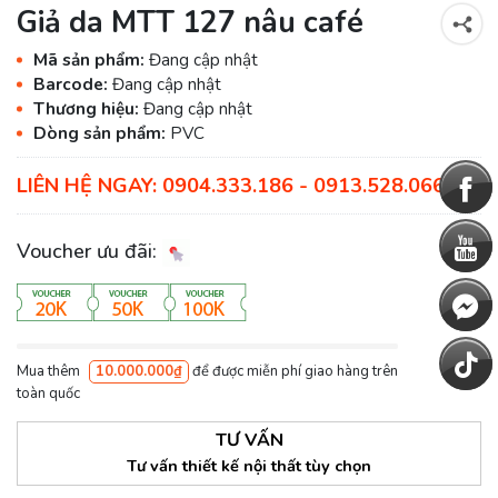
Giả da MTT 127 nâu café
Mã sản phẩm:
Đang cập nhật
Barcode:
Đang cập nhật
Thương hiệu:
Đang cập nhật
Dòng sản phẩm:
PVC
LIÊN HỆ NGAY: 0904.333.186 - 0913.528.066
Voucher ưu đãi:
Mua thêm
10.000.000₫
để được miễn phí giao hàng trên
toàn quốc
TƯ VẤN
Tư vấn thiết kế nội thất tùy chọn