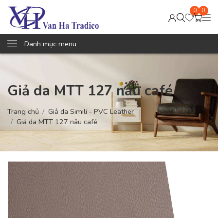
0
0
Danh mục menu
Giả da MTT 127 nâu café
Trang chủ
Giả da Simili - PVC Leather
Giả da MTT 127 nâu café