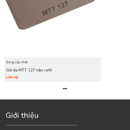
Đang cập nhật
Giả da MTT 127 nâu café
Liên hệ
Giới thiệu
-----------------------------------------