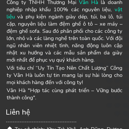
Công ty TNHH Thương Mại
Vân Hà
là doanh
nghiệp nhập khẩu 100% các nguyên liệu,
vật
liệu
và phụ kiện ngành giày dép, túi, ba lô, túi
cặp, nguyên liệu làm đệm ghế ô tô – xe máy –
đệm ghế sofa. Sau đó phân phối cho các công ty
lớn, nhỏ và các làng nghề trên toàn quốc. Với đội
ngũ nhân viên nhiệt tình, năng động luôn cập
nhật xu hướng và các mẫu sản phẩm da giày
mới nhất để phục vụ quý khách hàng.
Với tiêu chí “Uy Tín Tạo Nên Chất Lượng” Công
ty Vân Hà luôn tự tin mang lại sự hài lòng cho
mọi khách hàng đến với công ty!
Vân Hà "Hợp tác cùng phát triển – Vững bước
thành công".
Liên hệ
-----------------------------------------